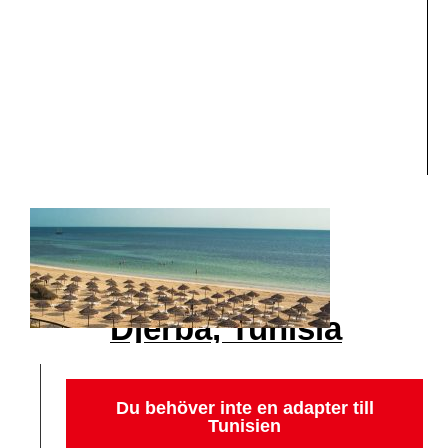
Djerba, Tunisia
Du behöver inte en adapter till
Tunisien