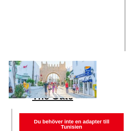
The Gate
Du behöver inte en adapter till
Tunisien